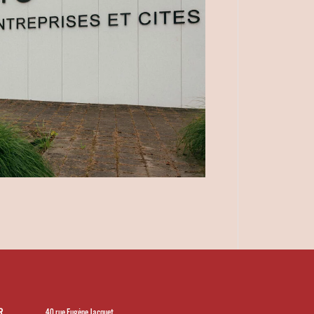
40 rue Eugène Jacquet