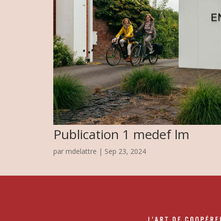
Publication 1 medef lm
par
mdelattre
|
Sep 23, 2024