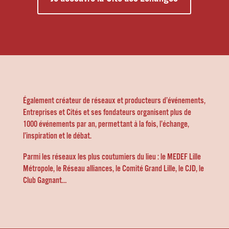
Également créateur de réseaux et producteurs d’événements,
Entreprises et Cités et ses fondateurs organisent plus de
1000 événements par an, permettant à la fois, l’échange,
l’inspiration et le débat.
Parmi les réseaux les plus coutumiers du lieu :
le MEDEF Lille
Métropole
,
le Réseau alliances
, le Comité Grand Lille,
le CJD
,
le
Club Gagnant
…