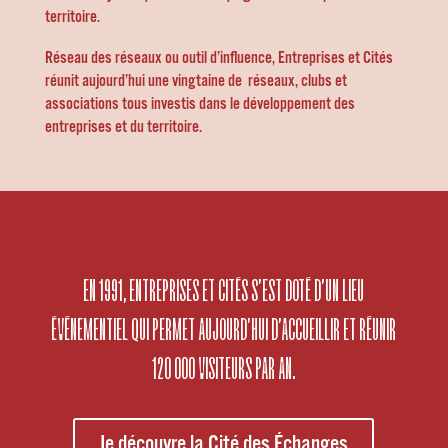
territoire.
Réseau des réseaux ou outil d’influence, Entreprises et Cités
réunit aujourd’hui une vingtaine de réseaux, clubs et
associations tous investis dans le développement des
entreprises et du territoire.
EN 1991, ENTREPRISES ET CITÉS S’EST DOTÉ D’UN LIEU
ÉVÉNEMENTIEL QUI PERMET AUJOURD’HUI D’ACCUEILLIR ET RÉUNIR
120 000 VISITEURS PAR AN.
Je découvre la Cité des Échanges