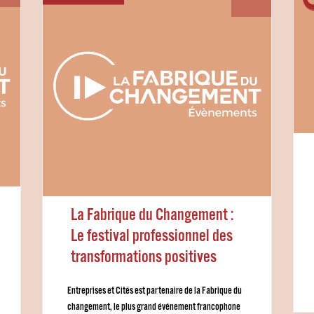
La Fabrique du Changement :
Le festival professionnel des
transformations positives
Entreprises et Cités est partenaire de la Fabrique du
changement, le plus grand événement francophone