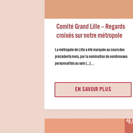
Comité Grand Lille – Regards
croisés sur notre métropole
La métropole de Lille a été marquée au cours des
précédents mois, par la nomination de nombreuses
personnalités au sein […] ...
EN SAVOIR PLUS
4