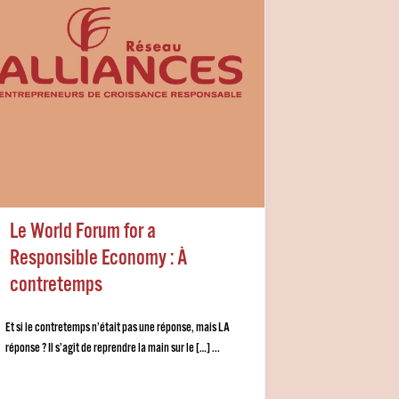
Le World Forum for a
Responsible Economy : À
contretemps
Et si le contretemps n’était pas une réponse, mais LA
réponse ? Il s’agit de reprendre la main sur le […] ...