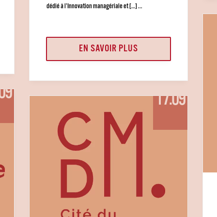
dédié à l’Innovation managériale et […] ...
EN SAVOIR PLUS
09
17.09