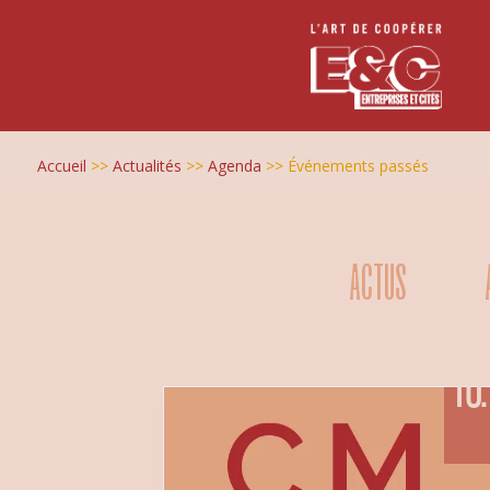
Accueil
>>
Actualités
>>
Agenda
>>
Événements passés
ACTUS
10.