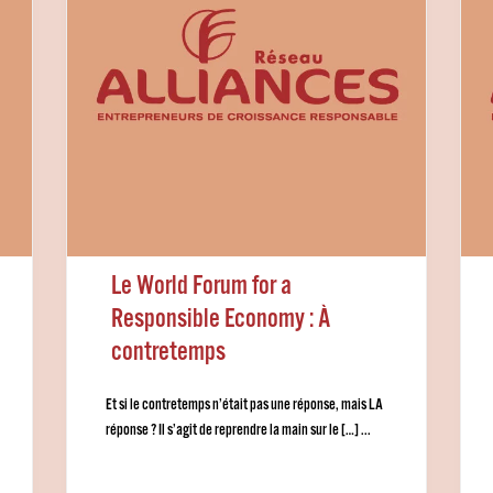
Le World Forum for a
Responsible Economy : À
contretemps
Et si le contretemps n’était pas une réponse, mais LA
réponse ? Il s’agit de reprendre la main sur le […] ...