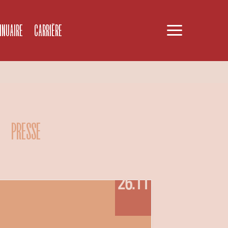
a
NNUAIRE
CARRIÈRE
PRESSE
26.11