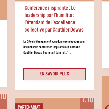
Conférence inspirante : Le
leadership par l’humilité :
l’étendard de l’excellence
collective par Gauthier Dewas
La Cité du Management vous donne rendez-vous pour
une nouvelle conférence inspirante aux côtés de
Gauthier Dewas, lieutenant dans la […] ...
EN SAVOIR PLUS
.10
7.10