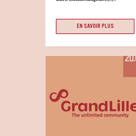
dédié à l’Innovation managériale et […] ...
EN SAVOIR PLUS
20.