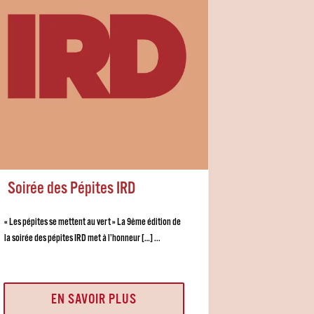
Soirée des Pépites IRD
« Les pépites se mettent au vert » La 9ème édition de
la soirée des pépites IRD met à l’honneur […] ...
EN SAVOIR PLUS