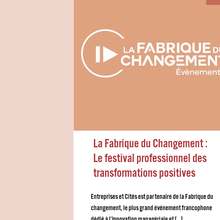
La Fabrique du Changement :
Le festival professionnel des
transformations positives
Entreprises et Cités est partenaire de la Fabrique du
changement, le plus grand événement francophone