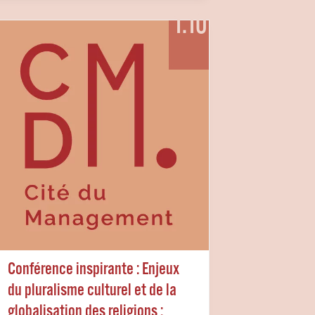
1.10
Conférence inspirante : Enjeux
du pluralisme culturel et de la
globalisation des religions :