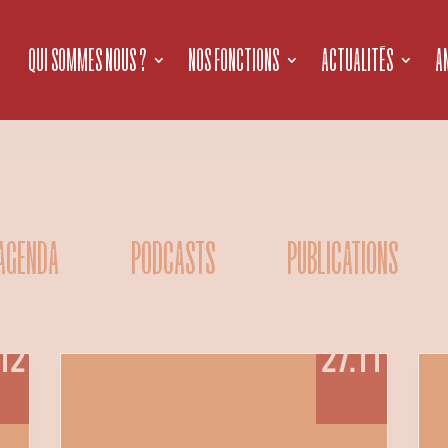
QUI SOMMES NOUS ?
NOS FONCTIONS
ACTUALITÉS
A
AGENDA
PODCASTS
PUBLICATIONS
12
27.11