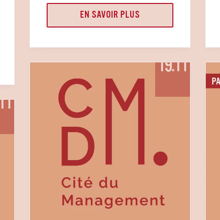
EN SAVOIR PLUS
19.11
11