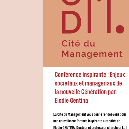
Conférence inspirante : Enjeux
sociétaux et managériaux de
la nouvelle Génération par
Elodie Gentina
La Cité du Management vous donne rendez-vous pour
une nouvelle conférence inspirante aux côtés de
Elodie GENTINA, Docteur et professeur-chercheur […]